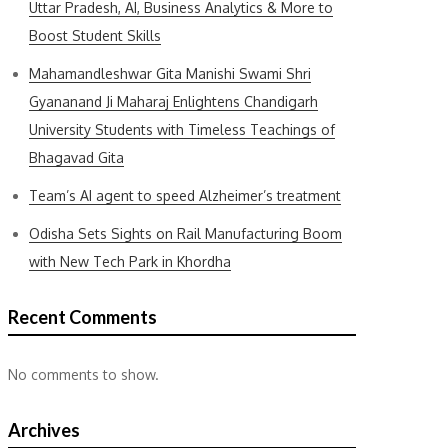
Uttar Pradesh, AI, Business Analytics & More to
Boost Student Skills
Mahamandleshwar Gita Manishi Swami Shri
Gyananand Ji Maharaj Enlightens Chandigarh
University Students with Timeless Teachings of
Bhagavad Gita
Team’s AI agent to speed Alzheimer’s treatment
Odisha Sets Sights on Rail Manufacturing Boom
with New Tech Park in Khordha
Recent Comments
No comments to show.
Archives