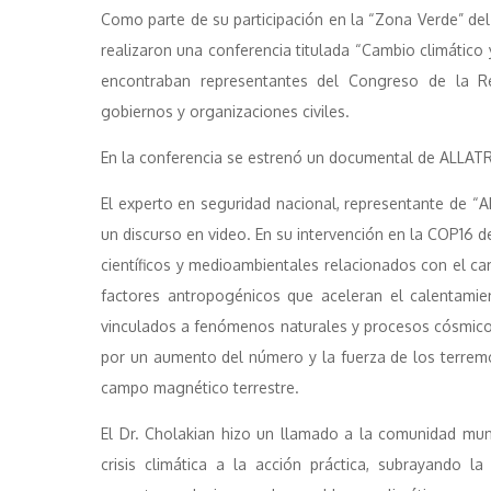
Como parte de su participación en la “Zona Verde” de
realizaron una conferencia titulada “Cambio climático y
encontraban representantes del Congreso de la R
gobiernos y organizaciones civiles.
En la conferencia se estrenó un documental de ALLATRA
El experto en seguridad nacional, representante de “AL
un discurso en video. En su intervención en la COP16
científicos y medioambientales relacionados con el ca
factores antropogénicos que aceleran el calentamie
vinculados a fenómenos naturales y procesos cósmicos
por un aumento del número y la fuerza de los terremo
campo magnético terrestre.
El Dr. Cholakian hizo un llamado a la comunidad mun
crisis climática a la acción práctica, subrayando la