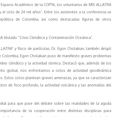
l Espacio Académico de la COP16, los voluntarios de MIS ALLATRA
 el ciclo de 24 mil años”. Entre los asistentes a la conferencia se
epública de Colombia, así como destacadas figuras de otros
 titulado “Crisis Climática y Contaminación Oceánica”.
LATRA” y físico de partículas, Dr. Egon Cholakian, también dirigió
 de Colombia, Egon Cholakian puso de manifiesto graves problemas
mbio climático y la actividad sísmica. Destacó que, además de los
nto global, nos enfrentamos a ciclos de actividad geodinámica
. Estos ciclos plantean graves amenazas, ya que se caracterizan
tos de foco profundo, la actividad volcánica y las anomalías del
dial para que pase del debate sobre las realidades de la aguda
 importancia de la cooperación entre distintas disciplinas para