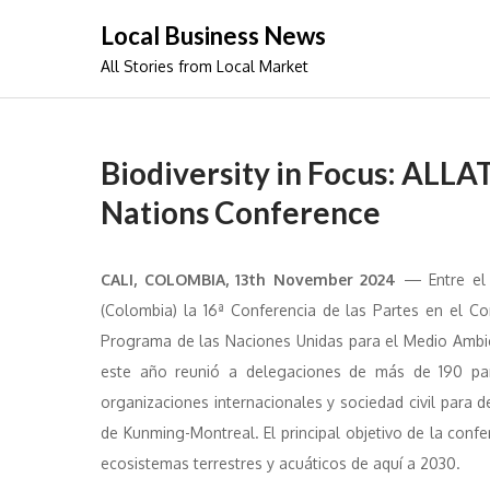
Skip
Local Business News
to
All Stories from Local Market
content
Biodiversity in Focus: ALL
Nations Conference
CALI, COLOMBIA, 13th November 2024
— Entre el 
(Colombia) la 16ª Conferencia de las Partes en el Co
Programa de las Naciones Unidas para el Medio Ambie
este año reunió a delegaciones de más de 190 paíse
organizaciones internacionales y sociedad civil para 
de Kunming-Montreal. El principal objetivo de la conf
ecosistemas terrestres y acuáticos de aquí a 2030.