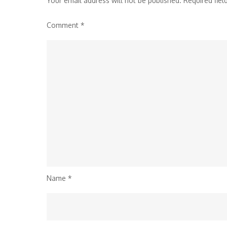
Your email address will not be published.
Required fie
Comment
*
Name
*