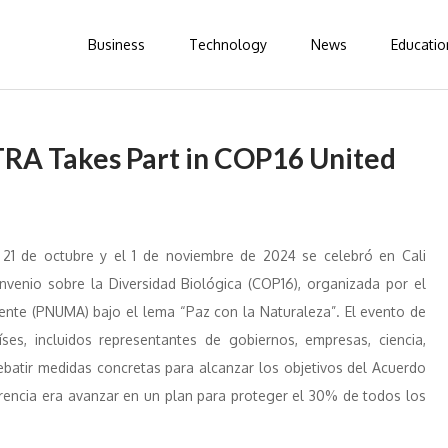
Business
Technology
News
Educatio
ATRA Takes Part in COP16 United
21 de octubre y el 1 de noviembre de 2024 se celebró en Cali
nvenio sobre la Diversidad Biológica (COP16), organizada por el
nte (PNUMA) bajo el lema “Paz con la Naturaleza”. El evento de
s, incluidos representantes de gobiernos, empresas, ciencia,
debatir medidas concretas para alcanzar los objetivos del Acuerdo
erencia era avanzar en un plan para proteger el 30% de todos los