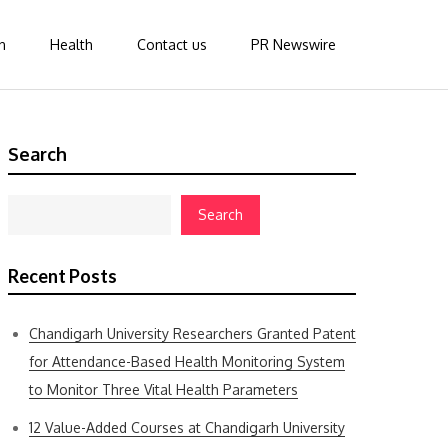
n
Health
Contact us
PR Newswire
Search
Search
Recent Posts
Chandigarh University Researchers Granted Patent
for Attendance-Based Health Monitoring System
to Monitor Three Vital Health Parameters
12 Value-Added Courses at Chandigarh University